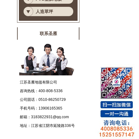
人造草坪
联系圣雁
江苏圣雁地毯有限公司
咨询热线：
400-808-5336
公司固话：
0510-86250729
手机号码：
13906165365
邮箱：
3183822931@qq.com
地址：
江苏省江阴市延陵路336号