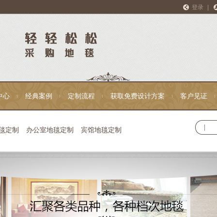
登录
|
中心
经典案例
定制流程
获取免费设计方案
客户见证
毯定制
办公室地毯定制
宾馆地毯定制