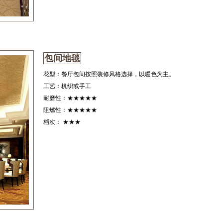
包间地毯
花型：餐厅包间按照装修风格选择，以暖色为主。
工艺：机织或手工
耐磨性：★★★★★
阻燃性：★★★★★
档次： ★★★