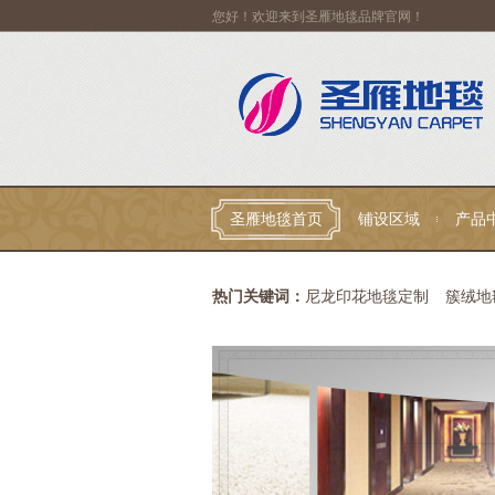
您好！欢迎来到圣雁地毯品牌官网！
圣雁地毯首页
铺设区域
产品
联系我们
热门关键词：
尼龙印花地毯定制
簇绒地