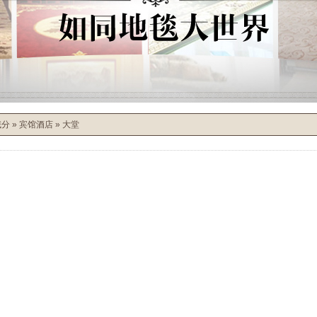
域分
»
宾馆酒店
»
大堂