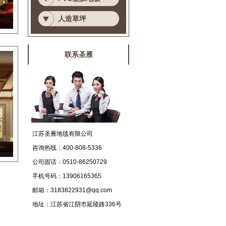
人造草坪
联系圣雁
江苏圣雁地毯有限公司
咨询热线：
400-808-5336
公司固话：
0510-86250729
手机号码：
13906165365
邮箱：
3183822931@qq.com
地址：
江苏省江阴市延陵路336号