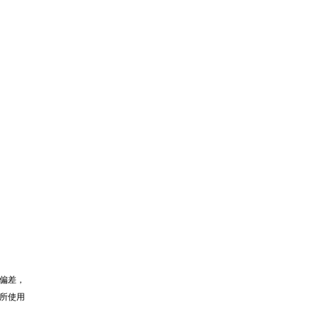
偏差，
所使用