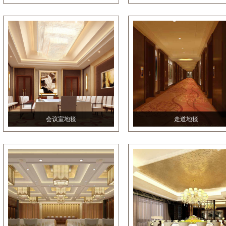
会议室地毯
走道地毯