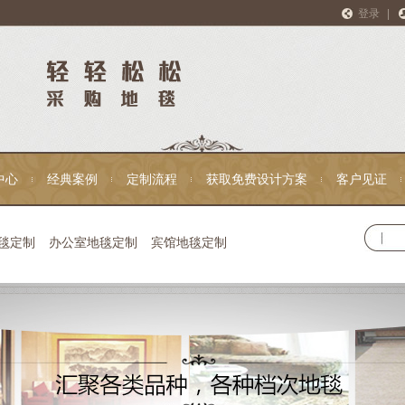
登录
|
中心
经典案例
定制流程
获取免费设计方案
客户见证
毯定制
办公室地毯定制
宾馆地毯定制