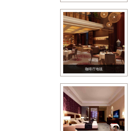
咖啡厅地毯