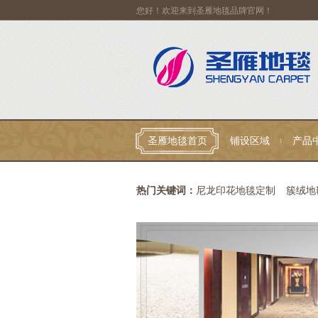
您好！欢迎来到圣雁地毯品牌官网！
圣雁地毯首页
铺设区域
产品
联系我们
热门关键词：
尼龙印花地毯定制
簇绒地