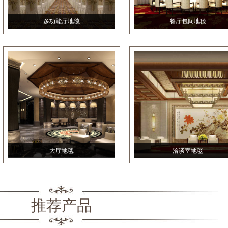
多功能厅地毯
餐厅包间地毯
大厅地毯
洽谈室地毯
推荐产品