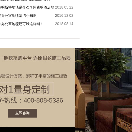
阿克明斯特地毯是什么？阿克明酒店地
2018.05.22
价格这么高？
无锡办公室地毯清洁小知识
2016.12.02
原来办公室地毯还可以这样铺！
2018.08.14
务热线：
400-808-5336
立即咨询