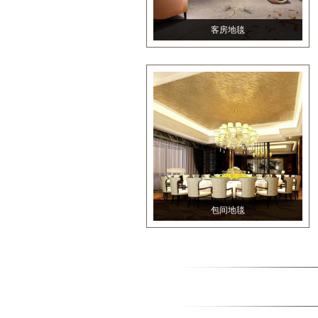
客房地毯
包间地毯