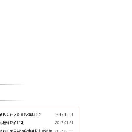
锡酒店为什么都喜欢铺地毯？
2017.11.14
店地毯铺设的好处
2017.04.24
雁地毯引领无锡酒店地毯登上时尚舞
2017.06.22