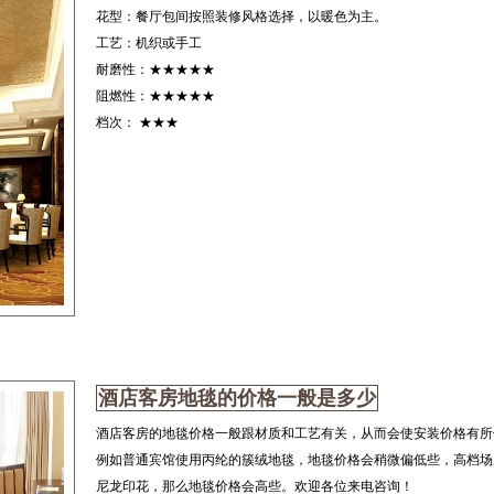
花型：餐厅包间按照装修风格选择，以暖色为主。
工艺：机织或手工
耐磨性：★★★★★
阻燃性：★★★★★
档次： ★★★
酒店客房地毯的价格一般是多少
酒店客房的地毯价格一般跟材质和工艺有关，从而会使安装价格有所
例如普通宾馆使用丙纶的簇绒地毯，地毯价格会稍微偏低些，高档场
尼龙印花，那么地毯价格会高些。欢迎各位来电咨询！